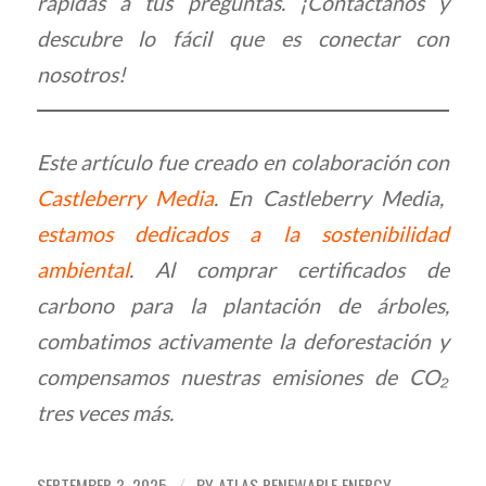
rápidas a tus preguntas. ¡Contáctanos y
descubre lo fácil que es conectar con
nosotros!
Este artículo fue creado en colaboración con
Castleberry Media
. En Castleberry Media,
estamos dedicados a la sostenibilidad
ambiental
. Al comprar certificados de
carbono para la plantación de árboles,
combatimos activamente la deforestación y
compensamos nuestras emisiones de CO₂
tres veces más.
SEPTEMBER 3, 2025
BY
ATLAS RENEWABLE ENERGY
/