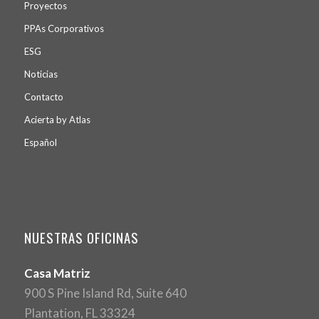
Proyectos
PPA
s
Corporativos
ESG
Noticias
Contacto
Acierta by Atlas
Español
NUESTRAS OFICINAS
Casa Matriz
900 S Pine Island Rd, Suite 640
Plantation, FL 33324