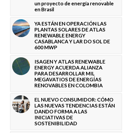
un proyecto de energía renovable
en Brasil
YA ESTÁN EN OPERACIÓN LAS
PLANTAS SOLARES DE ATLAS
RENEWABLE ENERGY
CASABLANCA Y LAR DO SOL DE
600 MWP
ISAGEN Y ATLAS RENEWABLE
ENERGY ACUERDA ALIANZA
PARA DESARROLLAR MIL
MEGAVATIOS DE ENERGÍAS
RENOVABLES EN COLOMBIA
EL NUEVO CONSUMIDOR: CÓMO
LAS NUEVAS TENDENCIAS ESTÁN
DANDO FORMA A LAS
INICIATIVAS DE
SOSTENIBILIDAD