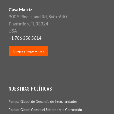
Casa Matriz
900 S Pine Island Rd, Suite 640
Plantation, FL 33324
USA
+1 786 358 5614
Quejas y Sugerencias
NUESTRAS POLÍTICAS
Política Global de Denuncia de Irregularidades
Política Global Contra el Soborno y la Corrupción