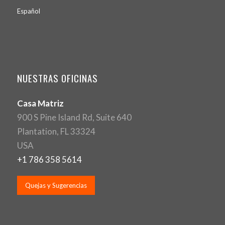
Español
NUESTRAS OFICINAS
Casa Matriz
900 S Pine Island Rd, Suite 640
Plantation, FL 33324
USA
+1 786 358 5614
Quejas y Sugerencias