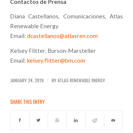
Contactos de Prensa
Diana Castellanos, Comunicaciones, Atlas
Renewable Energy
Email:
dcastellanos@atlasren.com
Kelsey Flitter, Burson-Marsteller
Email:
kelsey.flitter@bm.com
JANUARY 24, 2019
BY
ATLAS RENEWABLE ENERGY
/
SHARE THIS ENTRY