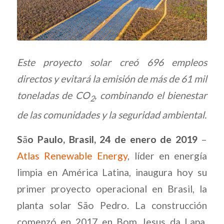
Este proyecto solar creó 696 empleos
directos y evitará la emisión de más de 61 mil
toneladas de CO
, combinando el bienestar
2
de las comunidades y la seguridad ambiental.
S
ã
o Paulo, Brasil, 24 de enero de 2019
–
Atlas Renewable Energy
, líder en energía
limpia en América Latina, inaugura hoy su
primer proyecto operacional en Brasil, la
planta solar São Pedro. La construcción
comenzó en 2017 en Bom Jesus da Lapa,