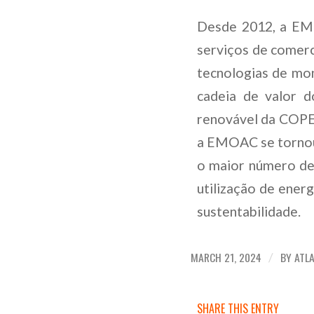
Desde 2012, a EMO
serviços de comerc
tecnologias de mon
cadeia de valor 
renovável da COPE
a EMOAC se tornou
o maior número de 
utilização de ener
sustentabilidade.
MARCH 21, 2024
BY
ATL
/
SHARE THIS ENTRY