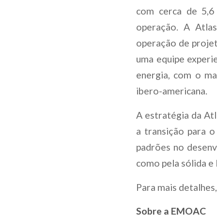
com cerca de 5,6
operação. A Atlas
operação de projet
uma equipe experi
energia, com o ma
ibero-americana.
A estratégia da At
a transição para o
padrões no desenv
como pela sólida e
Para mais detalhes
Sobre a EMOAC