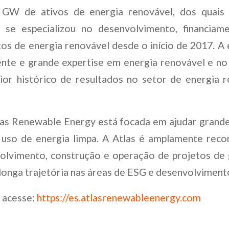
 GW de ativos de energia renovável, dos quai
 se especializou no desenvolvimento, financiam
os de energia renovável desde o início de 2017. 
ente e grande expertise em energia renovável e no
ior histórico de resultados no setor de energia r
las Renewable Energy está focada em ajudar grand
 uso de energia limpa. A Atlas é amplamente reco
olvimento, construção e operação de projetos de 
 longa trajetória nas áreas de ESG e desenvolviment
, acesse:
https://es.atlasrenewableenergy.com