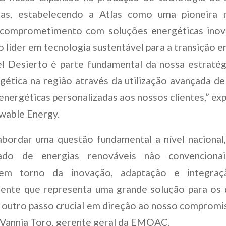
ias, estabelecendo a Atlas como uma pioneira n
comprometimento com soluções energéticas inova
líder em tecnologia sustentável para a transição e
l Desierto é parte fundamental da nossa estratég
rgética na região através da utilização avançada de
nergéticas personalizadas aos nossos clientes,” exp
wable Energy.
abordar uma questão fundamental a nível nacional
uado de energias renováveis não convenciona
em torno da inovação, adaptação e integraçã
ente que representa uma grande solução para os d
 outro passo crucial em direção ao nosso compromi
a Vannia Toro, gerente geral da EMOAC.