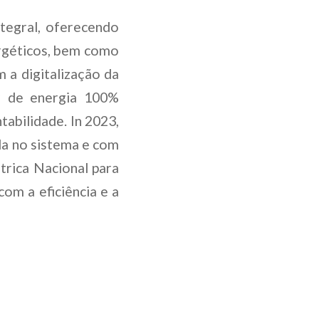
tegral, oferecendo
ergéticos, bem como
 a digitalização da
r de energia 100%
bilidade. In 2023,
a no sistema e com
trica Nacional para
om a eficiência e a