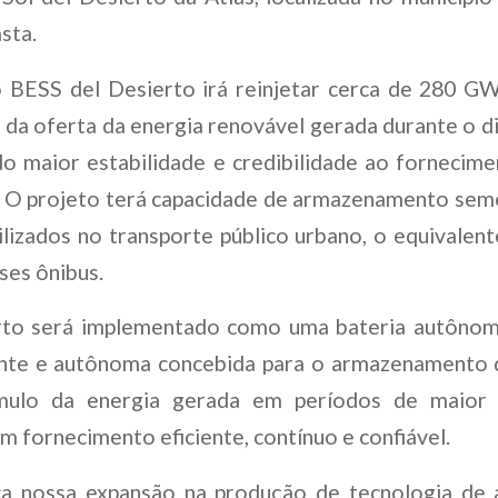
asta.
o BESS del Desierto irá reinjetar cerca de 280 GW
da oferta da energia renovável gerada durante o di
do maior estabilidade e credibilidade ao fornecime
s. O projeto terá capacidade de armazenamento sem
tilizados no transporte público urbano, o equivalen
ses ônibus.
to será implementado como uma bateria autônom
nte e autônoma concebida para o armazenamento de
mulo da energia gerada em períodos de maior o
m fornecimento eficiente, contínuo e confiável.
ca nossa expansão na produção de tecnologia de