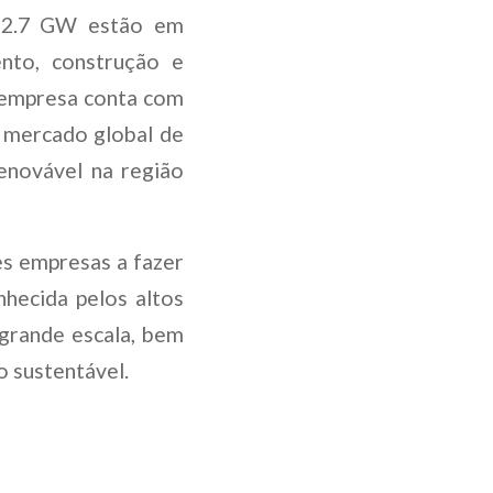
s 2.7 GW estão em
ento, construção e
A empresa conta com
 mercado global de
enovável na região
es empresas a fazer
nhecida pelos altos
grande escala, bem
o sustentável.