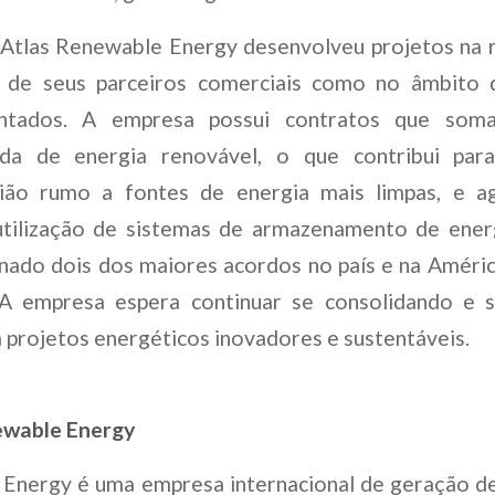
 Atlas Renewable Energy desenvolveu projetos na r
o de seus parceiros comerciais como no âmbito
mentados. A empresa possui contratos que s
lada de energia renovável, o que contribui par
ião rumo a fontes de energia mais limpas, e a
tilização de sistemas de armazenamento de ener
sinado dois dos maiores acordos no país e na Améric
 A empresa espera continuar se consolidando e 
 projetos energéticos inovadores e sustentáveis.
ewable Energy
 Energy é uma empresa internacional de geração de