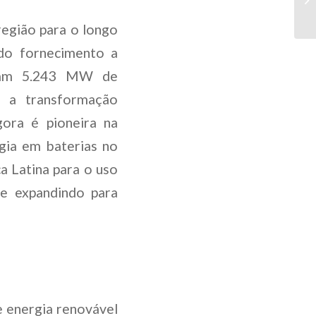
egião para o longo
 do fornecimento a
omam 5.243 MW de
a a transformação
gora é pioneira na
gia em baterias no
a Latina para o uso
se expandindo para
 energia renovável