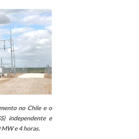
mento no Chile e o
S) independente e
 MW e 4 horas.