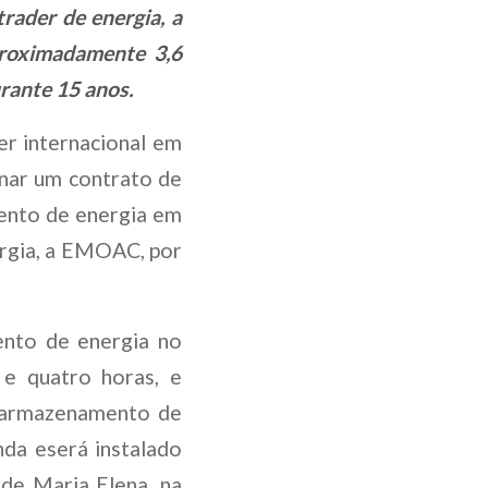
rader de energia, a
roximadamente 3,6
rante 15 anos.
er internacional em
inar um contrato de
ento de energia em
ergia, a EMOAC, por
nto de energia no
 e quatro horas, e
 armazenamento de
nda eserá instalado
o de Maria Elena, na