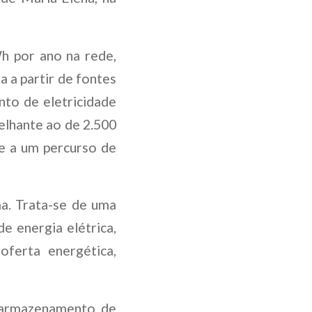
h por ano na rede,
a a partir de fontes
nto de eletricidade
elhante ao de 2.500
te a um percurso de
a. Trata-se de uma
 energia elétrica,
ferta energética,
 armazenamento de