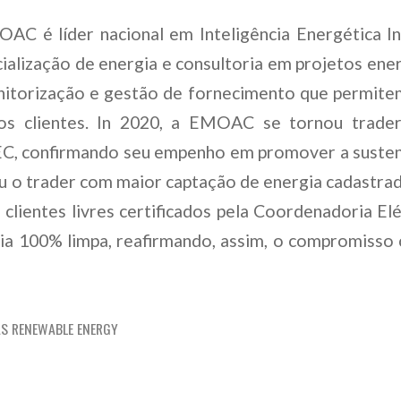
AC é líder nacional em Inteligência Energética In
ialização de energia e consultoria em projetos en
itorização e gestão de fornecimento que permitem
dos clientes. In 2020, a EMOAC se tornou trade
C, confirmando seu empenho em promover a sustenta
 o trader com maior captação de energia cadastrad
clientes livres certificados pela Coordenadoria Elé
gia 100% limpa, reafirmando, assim, o compromisso c
AS RENEWABLE ENERGY