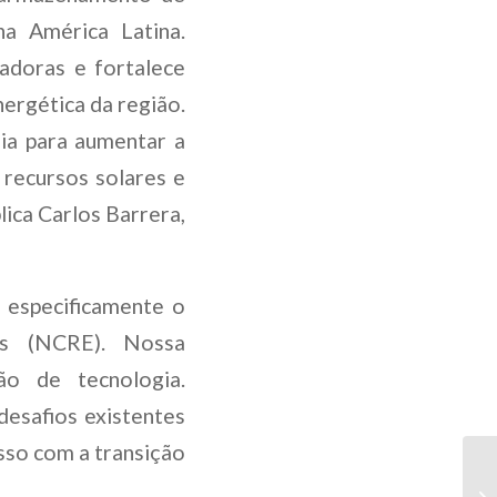
a América Latina.
doras e fortalece
nergética da região.
ia para aumentar a
 recursos solares e
lica Carlos Barrera,
, especificamente o
is (NCRE). Nossa
o de tecnologia.
esafios existentes
sso com a transição