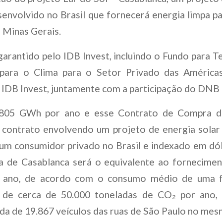
nvolvido no Brasil que fornecerá energia limpa p
 Minas Gerais.
arantido pelo IDB Invest, incluindo o Fundo para T
para o Clima para o Setor Privado das Américas
 IDB Invest, juntamente com a participação do DNB
r 805 GWh por ano e esse Contrato de Compra de
contrato envolvendo um projeto de energia solar
 um consumidor privado no Brasil e indexado em dó
a de Casablanca será o equivalente ao fornecimen
 ano, de acordo com o consumo médio de uma fam
 de cerca de 50.000 toneladas de CO₂ por ano,
da de 19.867 veículos das ruas de São Paulo no mes