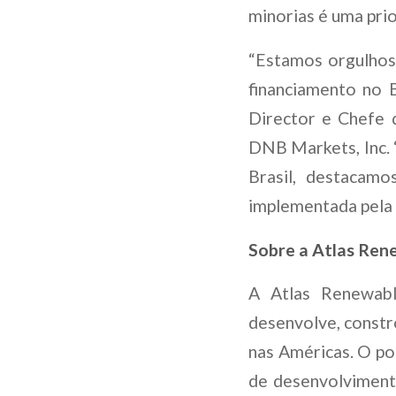
minorias é uma pri
“Estamos orgulhos
financiamento no 
Director e Chefe 
DNB Markets, Inc. 
Brasil, destacamo
implementada pela 
Sobre a Atlas Ren
A Atlas Renewab
desenvolve, constr
nas Américas. O po
de desenvolviment