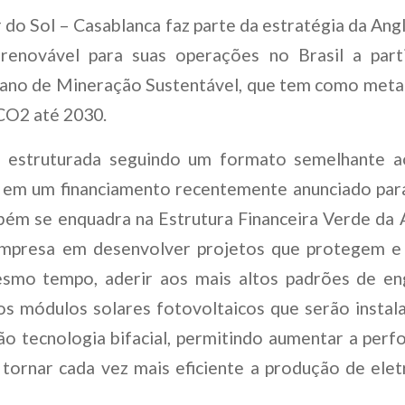
r do Sol – Casablanca faz parte da estratégia da An
renovável para suas operações no Brasil a part
lano de Mineração Sustentável, que tem como meta
CO2 até 2030.
i estruturada seguindo um formato semelhante a
em um financiamento recentemente anunciado para 
bém se enquadra na Estrutura Financeira Verde da 
mpresa em desenvolver projetos que protegem e
smo tempo, aderir aos mais altos padrões de en
s módulos solares fotovoltaicos que serão instal
rão tecnologia bifacial, permitindo aumentar a per
tornar cada vez mais eficiente a produção de elet