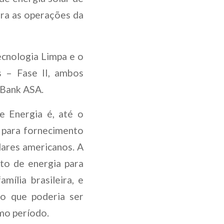
ara as operações da
ecnologia Limpa e o
 – Fase II, ambos
 Bank ASA.
 Energia é, até o
 para fornecimento
lares americanos. A
to de energia para
ília brasileira, e
 o que poderia ser
mo período.