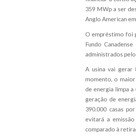
359 MWp a ser dese
Anglo American em
O empréstimo foi g
Fundo Canadense 
administrados pelo
A usina vai gera
momento, o maior 
de energia limpa a
geração de energi
390.000 casas por
evitará a emissão
comparado à retira