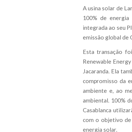
A usina solar de La
100% de energia 
integrada ao seu P
emissão global de 
Esta transação fo
Renewable Energy 
Jacaranda. Ela tam
compromisso da e
ambiente e, ao me
ambiental. 100% do
Casablanca utiliza
com o objetivo de 
energia solar.