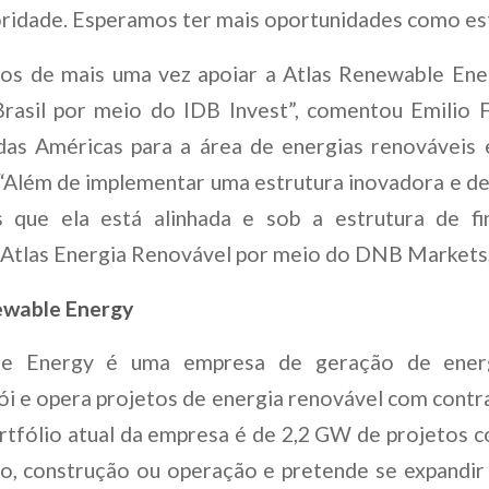
oridade. Esperamos ter mais oportunidades como est
os de mais uma vez apoiar a Atlas Renewable En
Brasil por meio do IDB Invest”, comentou Emilio F
das Américas para a área de energias renováveis e
“Além de implementar uma estrutura inovadora e de
s que ela está alinhada e sob a estrutura de f
Atlas Energia Renovável por meio do DNB Markets, 
ewable Energy
le Energy é uma empresa de geração de energ
ói e opera projetos de energia renovável com contr
rtfólio atual da empresa é de 2,2 GW de projetos 
o, construção ou operação e pretende se expandi