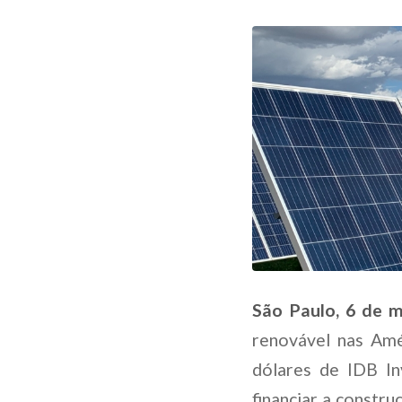
São Paulo, 6 de 
renovável nas Amé
dólares de IDB I
financiar a constru