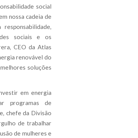
nsabilidade social
 em nossa cadeia de
responsabilidade,
des sociais e os
rrera, CEO da Atlas
nergia renovável do
 melhores soluções
nvestir em energia
ar programas de
, chefe da Divisão
rgulho de trabalhar
lusão de mulheres e