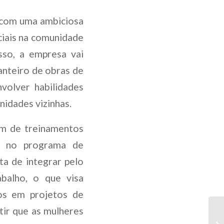
 com uma ambiciosa
iais na comunidade
sso, a empresa vai
anteiro de obras de
nvolver habilidades
idades vizinhas.
m de treinamentos
os no programa de
a de integrar pelo
balho, o que visa
cos em projetos de
tir que as mulheres