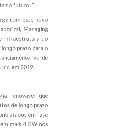
a no futuro. ”
ergy com este novo
abbrizzi, Managing
 infraestrutura do
 longo prazo para o
inanciamento verde
Inc. em 2019.
ia renovável que
atos de longo prazo
contratados em fase
r em mais 4 GW nos