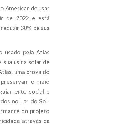
glo American de usar
ir de 2022 e está
 reduzir 30% de sua
o usado pela Atlas
sua usina solar de
Atlas, uma prova do
 preservam o meio
gajamento social e
ados no Lar do Sol-
formance do projeto
ricidade através da