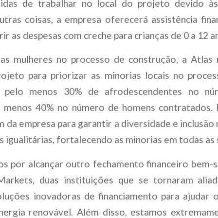
idas de trabalhar no local do projeto devido às
outras coisas, a empresa oferecerá assistência fin
ir as despesas com creche para crianças de 0 a 12 a
as mulheres no processo de construção, a Atlas 
ojeto para priorizar as minorias locais no proce
ir pelo menos 30% de afrodescendentes no n
lo menos 40% no número de homens contratados. 
 da empresa para garantir a diversidade e inclusão 
 igualitárias, fortalecendo as minorias em todas as
tos por alcançar outro fechamento financeiro bem-
rkets, duas instituições que se tornaram alia
oluções inovadoras de financiamento para ajudar 
energia renovável. Além disso, estamos extremam