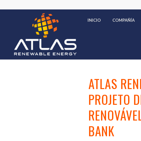
INICIO
COMPAÑÍA
ATLAS REN
PROJETO D
RENOVÁVEL
BANK