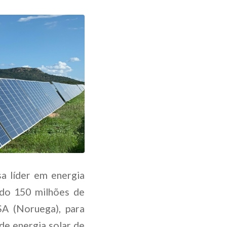
sa líder em energia
 do 150 milhões de
A (Noruega), para
 de energia solar de