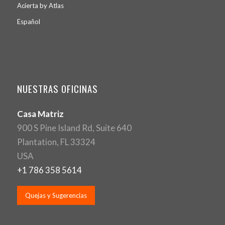
Acierta by Atlas
Español
NUESTRAS OFICINAS
Casa Matriz
900 S Pine Island Rd, Suite 640
Plantation, FL 33324
USA
+1 786 358 5614
Quejas y Sugerencias