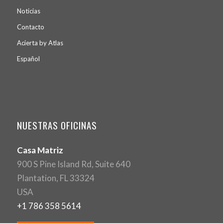
Noticias
Contacto
Acierta by Atlas
Español
NUESTRAS OFICINAS
Casa Matriz
900 S Pine Island Rd, Suite 640
Plantation, FL 33324
USA
+1 786 358 5614