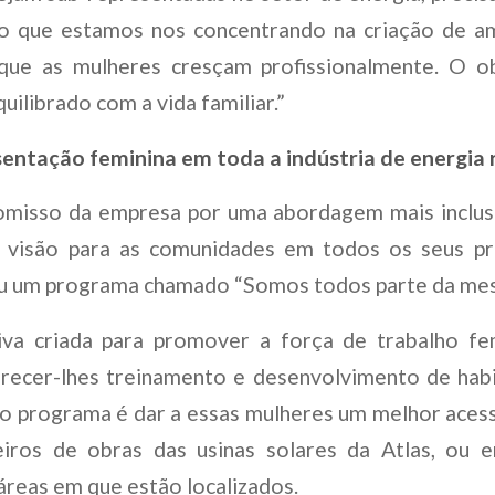
sso que estamos nos concentrando na criação de a
que as mulheres cresçam profissionalmente. O o
uilibrado com a vida familiar.”
entação feminina em toda a indústria de energia 
misso da empresa por uma abordagem mais inclusi
a visão para as comunidades em todos os seus p
ou um programa chamado “Somos todos parte da mes
tiva criada para promover a força de trabalho fem
recer-lhes treinamento e desenvolvimento de habil
 do programa é dar a essas mulheres um melhor ace
eiros de obras das usinas solares da Atlas, ou 
áreas em que estão localizados.