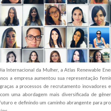
ia Internacional da Mulher, a Atlas Renewable En
anos a empresa aumentou sua representação femi
raças a processos de recrutamento inovadores e à
com uma abordagem mais diversificada de gêner
futuro e definindo um caminho abrangente para pr
ios.