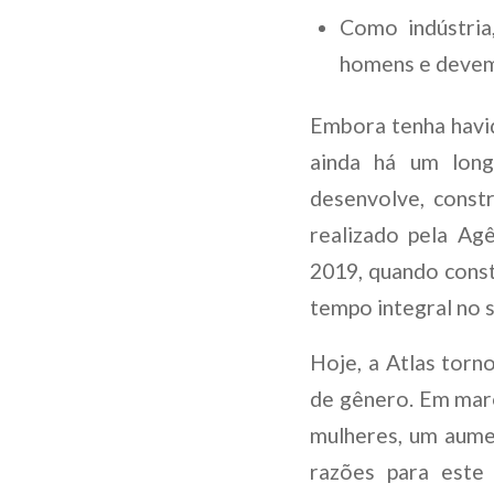
Como indústria
homens e devemo
Embora tenha havid
ainda há um long
desenvolve, const
realizado pela Ag
2019, quando cons
tempo integral no s
Hoje, a Atlas torn
de gênero. Em març
mulheres, um aume
razões para este 