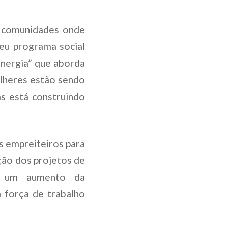
s comunidades onde
seu programa social
nergia” que aborda
ulheres estão sendo
as está construindo
 empreiteiros para
ção dos projetos de
am um aumento da
 força de trabalho