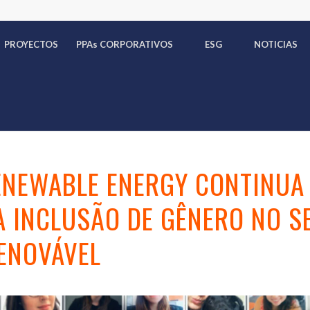
PROYECTOS
PPA
s
CORPORATIVOS
ESG
NOTICIAS
ENEWABLE ENERGY CONTINUA
 INCLUSÃO DE GÊNERO NO S
ENOVÁVEL