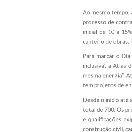
Ao mesmo tempo, a 
processo de contr
inicial de 10 a 15
canteiro de obras.
Para marcar o Dia 
inclusiva’, a Atla
mesma energia”. A
tem projetos de en
Desde o início até 
total de 700. Os p
e qualificações ex
construção civil, c