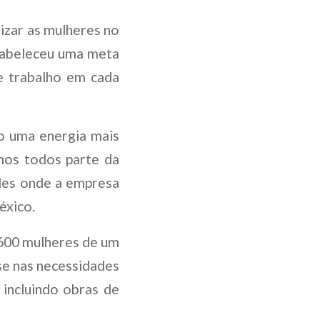
izar as mulheres no
tabeleceu uma meta
de trabalho em cada
do uma energia mais
omos todos parte da
des onde a empresa
éxico.
e 600 mulheres de um
se nas necessidades
 incluindo obras de