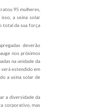
ntratou 95 mulheres,
sso, a usina solar
o total da sua força
mpregadas deverão
 auge nos próximos
nadas na unidade da
 será estendido em
do a usina solar de
ar a diversidade da
ta corporativo, mas