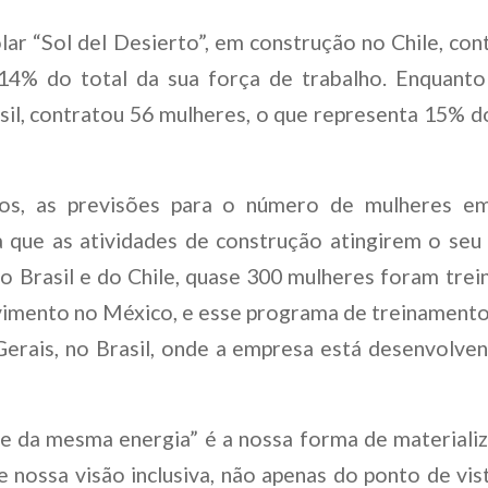
olar “Sol del Desierto”, em construção no Chile, co
14% do total da sua força de trabalho. Enquanto i
sil, contratou 56 mulheres, o que representa 15% d
s, as previsões para o número de mulheres e
 que as atividades de construção atingirem o seu
o Brasil e do Chile, quase 300 mulheres foram trei
vimento no México, e esse programa de treinamento
erais, no Brasil, onde a empresa está desenvolven
 da mesma energia” é a nossa forma de materializ
 nossa visão inclusiva, não apenas do ponto de vis