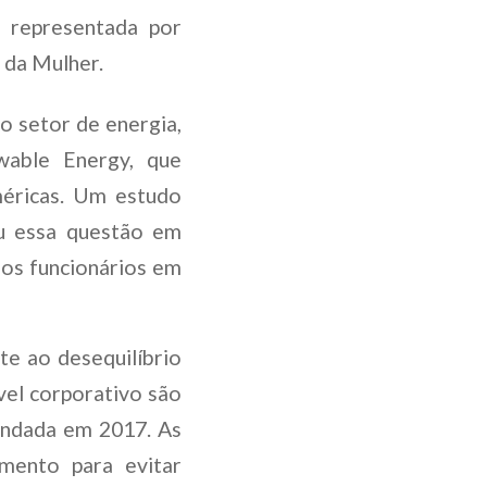
e representada por
 da Mulher.
o setor de energia,
wable Energy, que
méricas. Um estudo
ou essa questão em
os funcionários em
te ao desequilíbrio
vel corporativo são
undada em 2017. As
amento para evitar