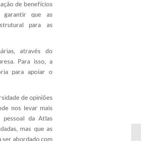
iação de benefícios
a garantir que as
strutural para as
árias, através do
resa. Para isso, a
ria para apoiar o
ersidade de opiniões
ode nos levar mais
e pessoal da Atlas
rdadas, mas que as
sa ser abordado com