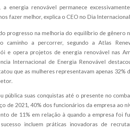
, a energia renovável permanece excessivament
s fazer melhor, explica o CEO no Dia Internacional
o progresso na melhoria do equilíbrio de gênero n
o caminho a percorrer, segundo a Atlas Rene
rói e opera projetos de energia renovável nas A
ência Internacional de Energia Renovável destac
tatou que as mulheres representavam apenas 32% d
etor.
ou pública suas conquistas até o presente no comba
o de 2021, 40% dos funcionários da empresa ao ní
nto de 11% em relação à quando a empresa foi f
sucesso incluem práticas inovadoras de recrut