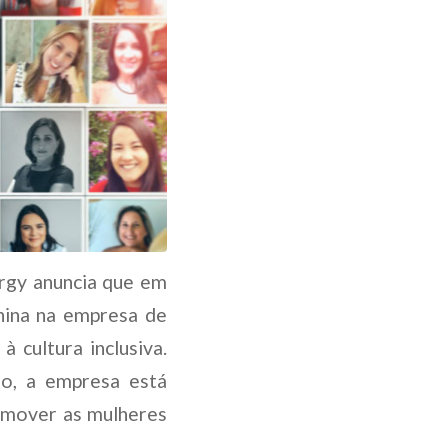
ergy anuncia que em
nina na empresa de
 cultura inclusiva.
o, a empresa está
omover as mulheres