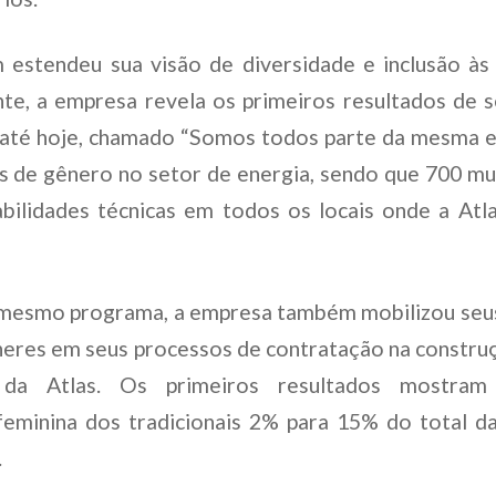
 estendeu sua visão de diversidade e inclusão à
te, a empresa revela os primeiros resultados de 
 até hoje, chamado “Somos todos parte da mesma e
s de gênero no setor de energia, sendo que 700 m
bilidades técnicas em todos os locais onde a Atl
mesmo programa, a empresa também mobilizou seus
lheres em seus processos de contratação na constru
r da Atlas. Os primeiros resultados mostr
eminina dos tradicionais 2% para 15% do total da
.