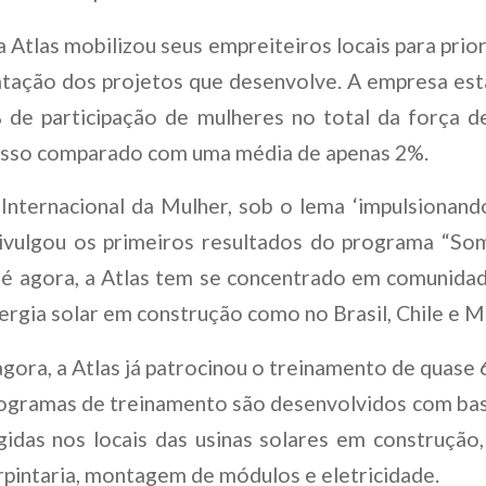
Atlas mobilizou seus empreiteiros locais para prior
atação dos projetos que desenvolve. A empresa es
% de participação de mulheres no total da força 
 Isso comparado com uma média de apenas 2%.
Internacional da Mulher, sob o lema ‘impulsionan
s divulgou os primeiros resultados do programa “S
té agora, a Atlas tem se concentrado em comunida
ergia solar em construção como no Brasil, Chile e M
agora, a Atlas já patrocinou o treinamento de quas
rogramas de treinamento são desenvolvidos com ba
igidas nos locais das usinas solares em construção,
arpintaria, montagem de módulos e eletricidade.