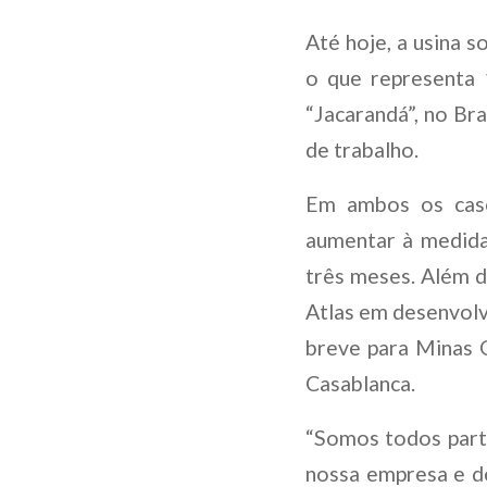
Até hoje, a usina s
o que representa 
“Jacarandá”, no Bra
de trabalho.
Em ambos os caso
aumentar à medida
três meses. Além d
Atlas em desenvol
breve para Minas G
Casablanca.
“Somos todos parte
nossa empresa e de