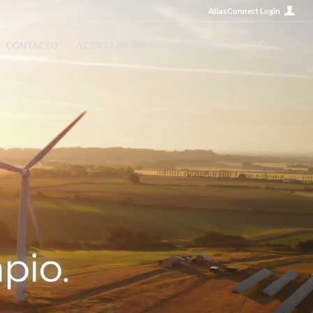
AtlasConnect Login
CONTACTO
ACIERTA BY ATLAS
ESPAÑOL