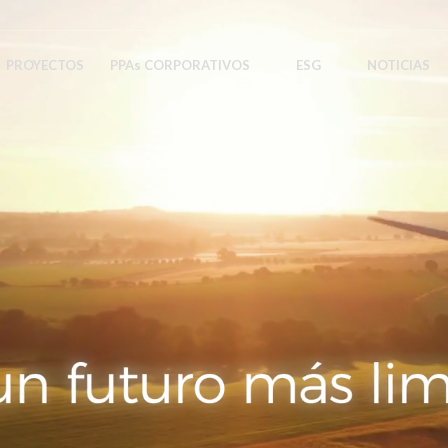
PROYECTOS
PPA
s
CORPORATIVOS
ESG
NOTICIAS