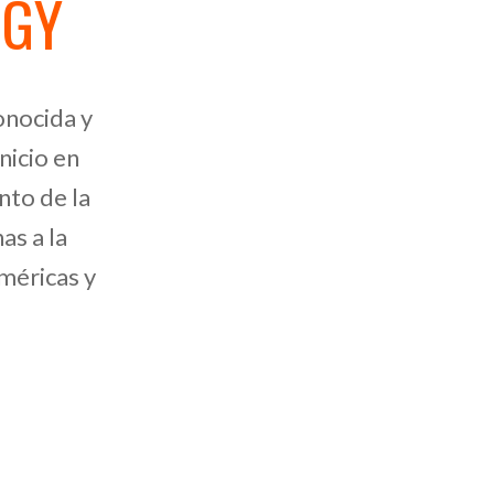
RGY
onocida y
nicio en
nto de la
as a la
méricas y