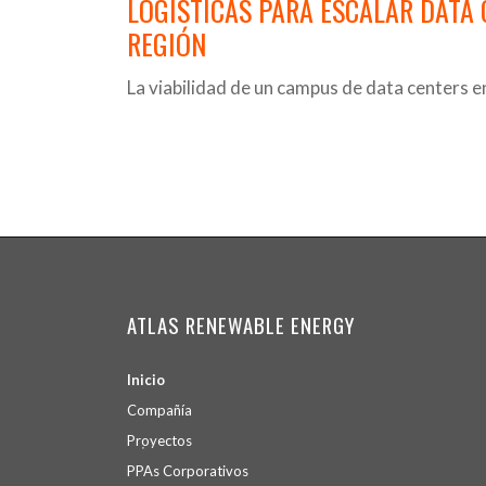
LOGÍSTICAS PARA ESCALAR DATA 
REGIÓN
La viabilidad de un campus de data centers 
ATLAS RENEWABLE ENERGY
Inicio
Compañía
Proyectos
PPA
s
Corporativos