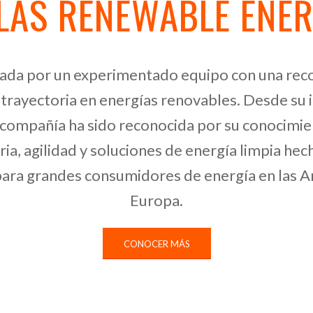
LAS RENEWABLE ENE
ada por un experimentado equipo con una rec
 trayectoria en energías renovables. Desde su i
 compañía ha sido reconocida por su conocimie
ria, agilidad y soluciones de energía limpia hech
ara grandes consumidores de energía en las A
Europa.
CONOCER MÁS